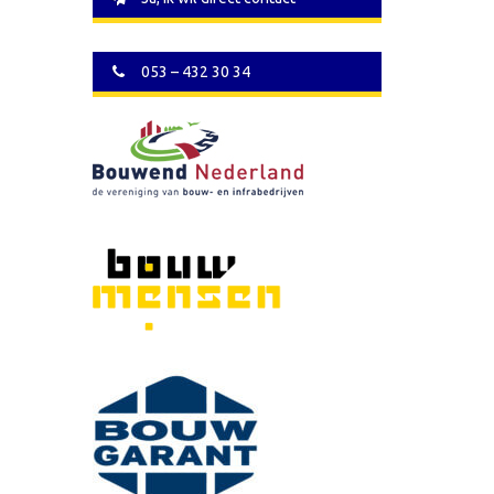
053 – 432 30 34