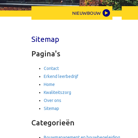
NIEUWBOUW
Sitemap
Pagina's
Contact
Erkend leerbedrijf
Home
Kwaliteitszorg
Over ons
Sitemap
Categorieën
Bouwmanagement en bouwbegeleiding