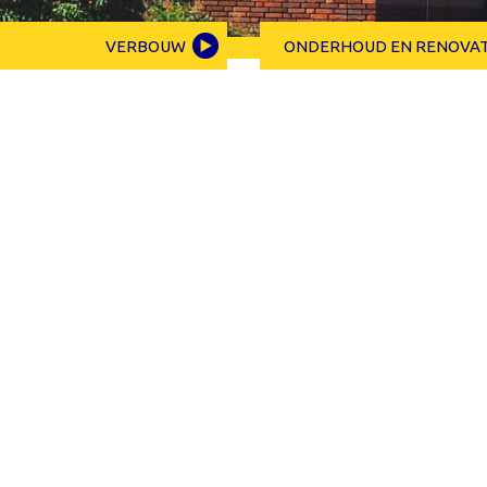
VERBOUW
ONDERHOUD EN RENOVAT