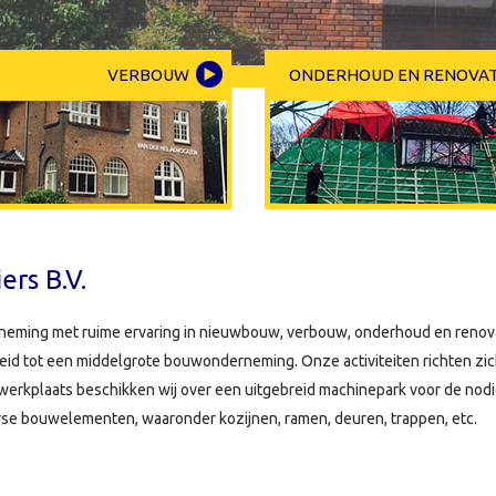
VERBOUW
ONDERHOUD EN RENOVAT
rs B.V.
neming met ruime ervaring in nieuwbouw, verbouw, onderhoud en renova
groeid tot een middelgrote bouwonderneming. Onze activiteiten richten zi
erwerkplaats beschikken wij over een uitgebreid machinepark voor de nod
rse bouwelementen, waaronder kozijnen, ramen, deuren, trappen, etc.