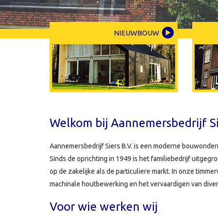
NIEUWBOUW
Welkom bij Aannemersbedrijf Sie
Aannemersbedrijf Siers B.V. is een moderne bouwonder
Sinds de oprichting in 1949 is het familiebedrijf uitge
op de zakelijke als de particuliere markt. In onze timm
machinale houtbewerking en het vervaardigen van dive
Voor wie werken wij