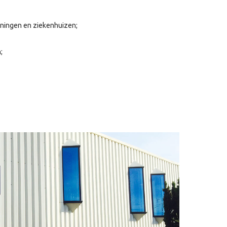
eningen en ziekenhuizen;
;