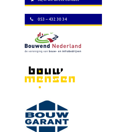
053 – 432 30 34