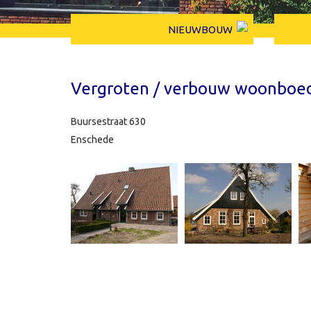
NIEUWBOUW
Vergroten / verbouw woonboed
Buursestraat 630
Enschede