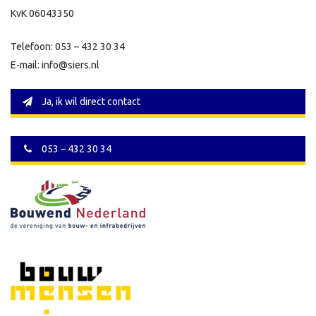
KvK 06043350
Telefoon: 053 – 432 30 34
E-mail: info@siers.nl
Ja, ik wil direct contact
053 – 432 30 34