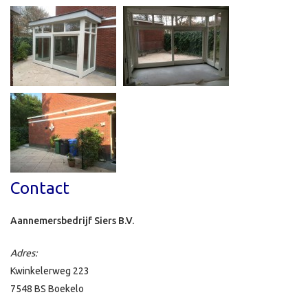
Contact
Aannemersbedrijf Siers B.V.
Adres:
Kwinkelerweg 223
7548 BS Boekelo