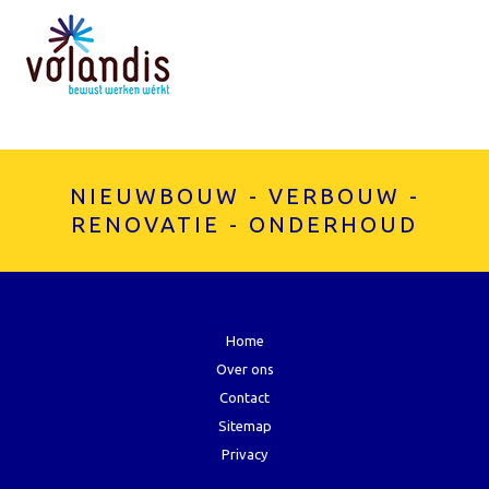
NIEUWBOUW - VERBOUW -
RENOVATIE - ONDERHOUD
Home
Over ons
Contact
Sitemap
Privacy