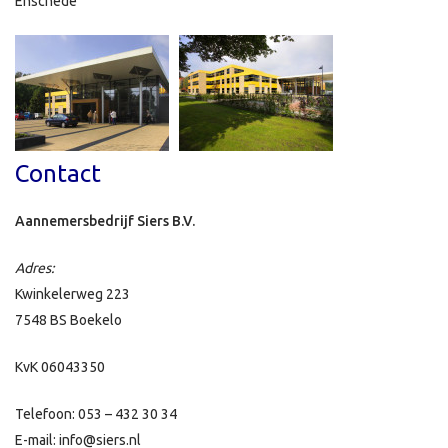
Enschede
Contact
Aannemersbedrijf Siers B.V.
Adres:
Kwinkelerweg 223
7548 BS Boekelo
KvK 06043350
Telefoon: 053 – 432 30 34
E-mail: info@siers.nl