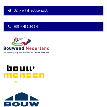
Ja, ik wil direct contact
053 – 432 30 34