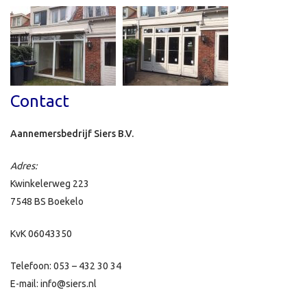
Contact
Aannemersbedrijf Siers B.V.
Adres:
Kwinkelerweg 223
7548 BS Boekelo
KvK 06043350
Telefoon: 053 – 432 30 34
E-mail: info@siers.nl