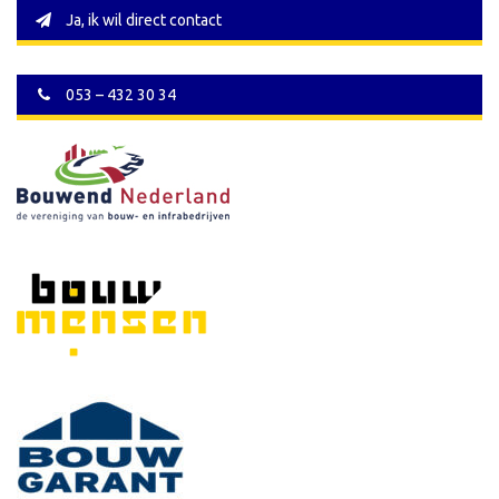
Ja, ik wil direct contact
053 – 432 30 34