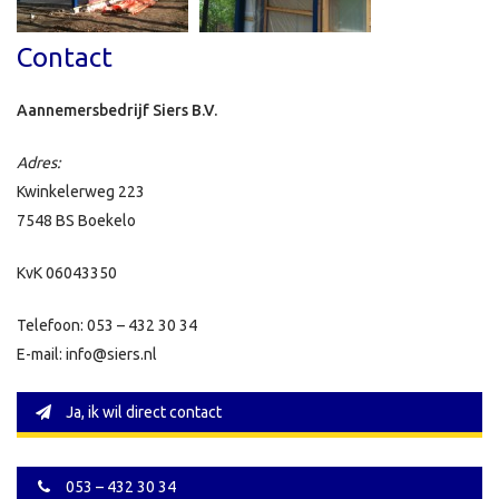
Contact
Aannemersbedrijf Siers B.V.
Adres:
Kwinkelerweg 223
7548 BS Boekelo
KvK 06043350
Telefoon: 053 – 432 30 34
E-mail: info@siers.nl
Ja, ik wil direct contact
053 – 432 30 34