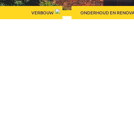
VERBOUW
ONDERHOUD EN RENOVA