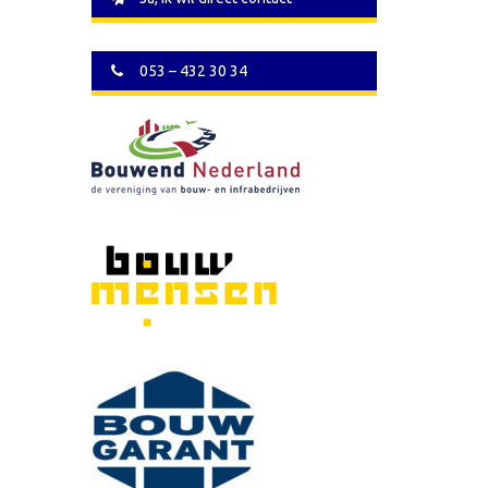
053 – 432 30 34