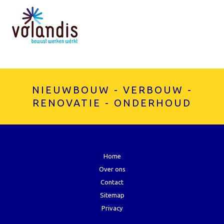
NIEUWBOUW - VERBOUW -
RENOVATIE - ONDERHOUD
Home
Over ons
Contact
Sitemap
Privacy