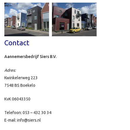
Contact
Aannemersbedrijf Siers B.V.
Adres:
Kwinkelerweg 223
7548 BS Boekelo
KvK 06043350
Telefoon: 053 – 432 30 34
E-mail: info@siers.nl