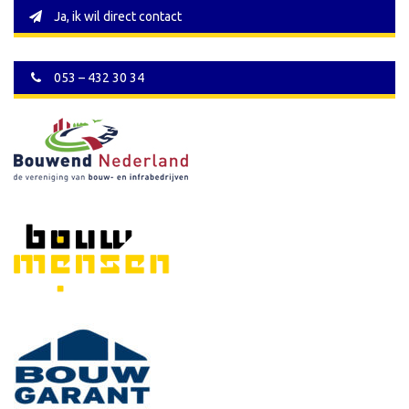
Ja, ik wil direct contact
053 – 432 30 34