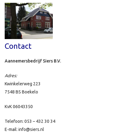
Contact
Aannemersbedrijf Siers B.V.
Adres:
Kwinkelerweg 223
7548 BS Boekelo
KvK 06043350
Telefoon: 053 – 432 30 34
E-mail: info@siers.nl