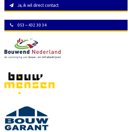
Ja, ik wil direct contact
053 – 432 30 34